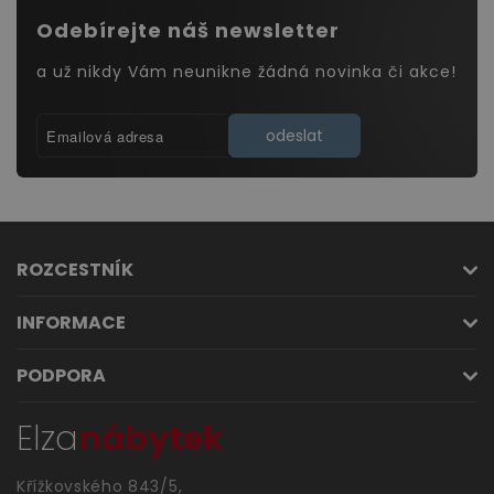
Odebírejte náš newsletter
a už nikdy Vám neunikne žádná novinka či akce!
odeslat
ROZCESTNÍK
INFORMACE
PODPORA
Elza
nábytek
Křížkovského 843/5,