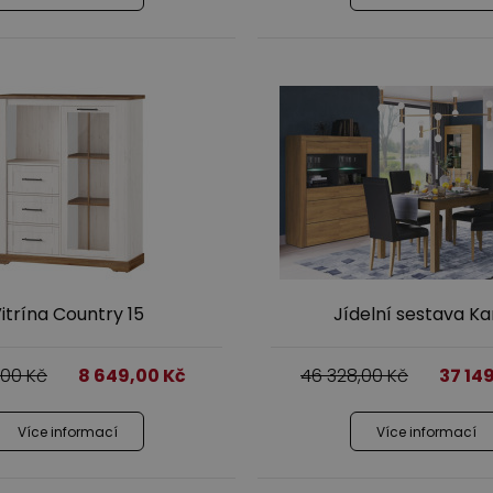
itrína Country 15
Jídelní sestava K
,00
Kč
8 649,00
Kč
46 328,00
Kč
37 14
Více informací
Více informací