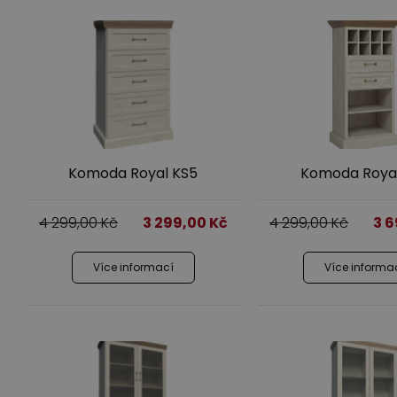
Komoda Royal KS5
Komoda Royal
4 299,00
Kč
3 299,00
Kč
4 299,00
Kč
3 
Více informací
Více informa