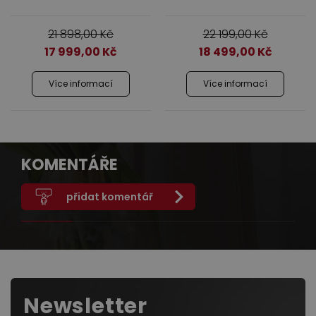
21 898,00
Kč
22 199,00
Kč
17 999,00
Kč
18 499,00
Kč
Více informací
Více informací
KOMENTÁŘE
přidat komentář
Newsletter