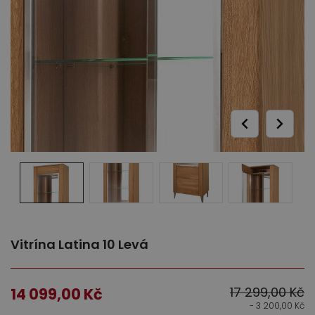
Ložnice
Dětský nábytek
Vitrína Latina 10 Levá
17 299,00
Kč
14 099,00
Kč
- 3 200,00
Kč