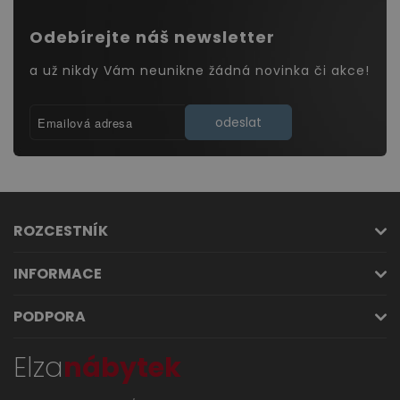
Odebírejte náš newsletter
a už nikdy Vám neunikne žádná novinka či akce!
odeslat
ROZCESTNÍK
INFORMACE
PODPORA
Elza
nábytek