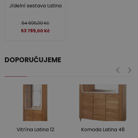
Jídelní sestava Latina
64 695,00
Kč
53 789,00
Kč
DOPORUČUJEME
Vitrína Latina 12
Komoda Latina 48