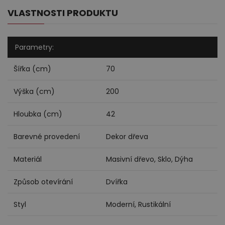
VLASTNOSTI PRODUKTU
Parametry:
Šířka (cm)
70
Výška (cm)
200
Hloubka (cm)
42
Barevné provedení
Dekor dřeva
Materiál
Masivní dřevo, Sklo, Dýha
Způsob otevírání
Dvířka
Styl
Moderní, Rustikální