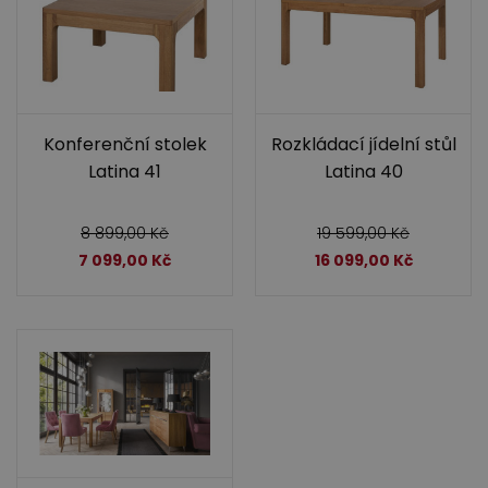
Konferenční stolek
Rozkládací jídelní stůl
Latina 41
Latina 40
8 899,00
Kč
19 599,00
Kč
7 099,00
Kč
16 099,00
Kč