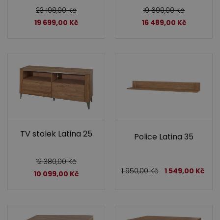
23 198,00
Kč
19 699,00
Kč
19 699,00
Kč
16 489,00
Kč
TV stolek Latina 25
Police Latina 35
12 380,00
Kč
1 950,00
Kč
1 549,00
Kč
10 099,00
Kč