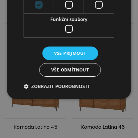
Funkční soubory
Vitrína Latina 15
Komoda Latina 48
17 019,00
Kč
22 199,00
Kč
VŠE PŘIJMOUT
14 199,00
Kč
18 499,00
Kč
VŠE ODMÍTNOUT
ZOBRAZIT PODROBNOSTI
Komoda Latina 45
Komoda Latina 46