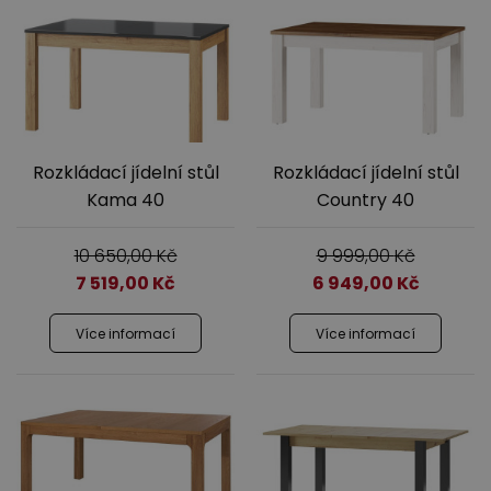
Rozkládací jídelní stůl
Rozkládací jídelní stůl
Kama 40
Country 40
10 650,00
Kč
9 999,00
Kč
7 519,00
Kč
6 949,00
Kč
Více informací
Více informací