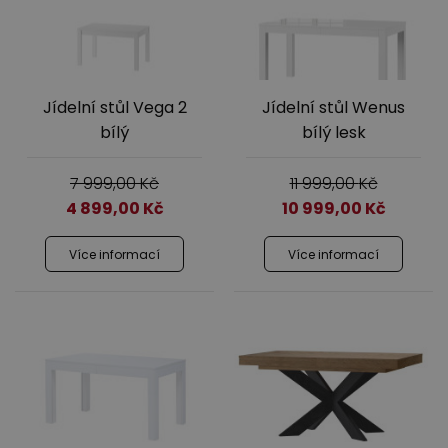
Jídelní stůl Vega 2
Jídelní stůl Wenus
bílý
bílý lesk
7 999,00
Kč
11 999,00
Kč
4 899,00
Kč
10 999,00
Kč
Více informací
Více informací