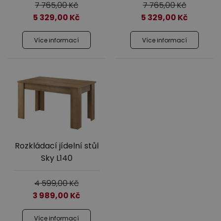
7 765,00
Kč
7 765,00
Kč
5 329,00
Kč
5 329,00
Kč
Více informací
Více informací
Rozkládací jídelní stůl
Sky L140
4 599,00
Kč
3 989,00
Kč
Více informací