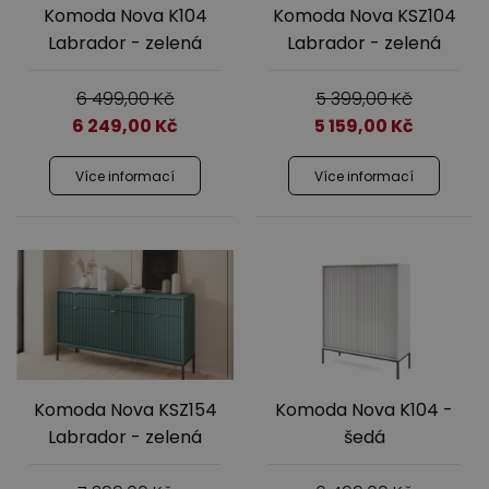
Komoda Nova K104
Komoda Nova KSZ104
Labrador - zelená
Labrador - zelená
6 499,00
Kč
5 399,00
Kč
6 249,00
Kč
5 159,00
Kč
Více informací
Více informací
Komoda Nova KSZ154
Komoda Nova K104 -
Labrador - zelená
šedá