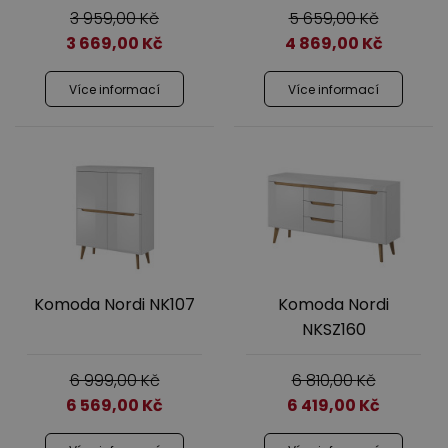
3 959,00
Kč
5 659,00
Kč
3 669,00
Kč
4 869,00
Kč
Více informací
Více informací
Komoda Nordi NK107
Komoda Nordi
NKSZ160
6 999,00
Kč
6 810,00
Kč
6 569,00
Kč
6 419,00
Kč