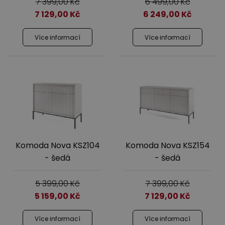
7 399,00
Kč
6 499,00
Kč
7 129,00
Kč
6 249,00
Kč
Více informací
Více informací
Komoda Nova KSZ104
Komoda Nova KSZ154
- šedá
- šedá
5 399,00
Kč
7 399,00
Kč
5 159,00
Kč
7 129,00
Kč
Více informací
Více informací