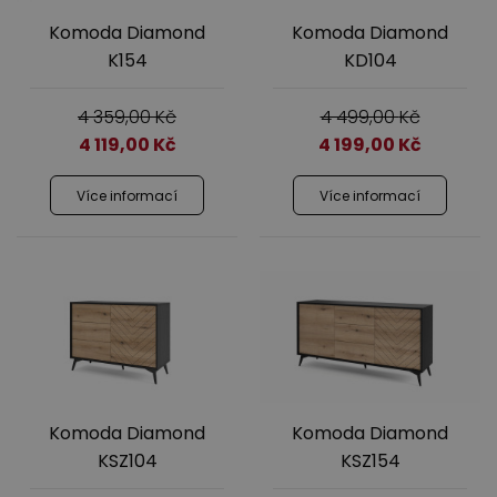
Komoda Diamond
Komoda Diamond
K154
KD104
4 359,00
Kč
4 499,00
Kč
4 119,00
Kč
4 199,00
Kč
Více informací
Více informací
Komoda Diamond
Komoda Diamond
KSZ104
KSZ154