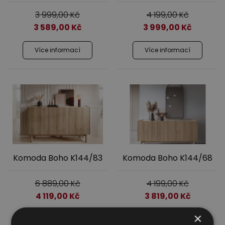
3 999,00
Kč
4 199,00
Kč
3 589,00
Kč
3 999,00
Kč
Více informací
Více informací
Komoda Boho K144/83
Komoda Boho K144/68
6 889,00
Kč
4 199,00
Kč
4 119,00
Kč
3 819,00
Kč
×
Více informací
Více informací