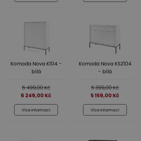
Komoda Nova K104 -
Komoda Nova KSZ104
bílá
- bílá
6 499,00
Kč
5 399,00
Kč
6 249,00
Kč
5 159,00
Kč
Více informací
Více informací