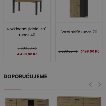
Rozkládací jídelní stůl
Šatní skříň Lucas 70
Lucas 40
5 999,00
Kč
6 699,00
Kč
5 199,00
Kč
4 499,00
Kč
DOPORUČUJEME