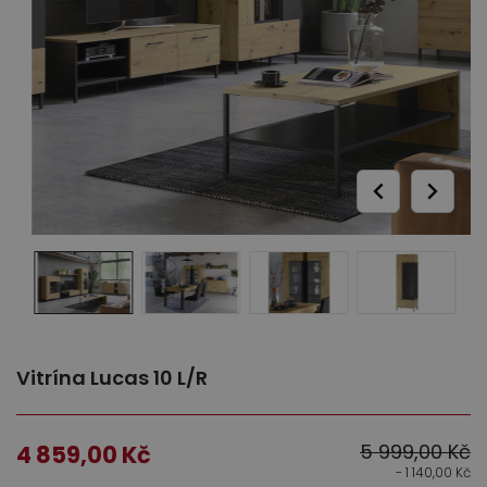
Ložnice
Dětský nábytek
Vitrína Lucas 10 L/R
5 999,00
Kč
4 859,00
Kč
- 1 140,00
Kč