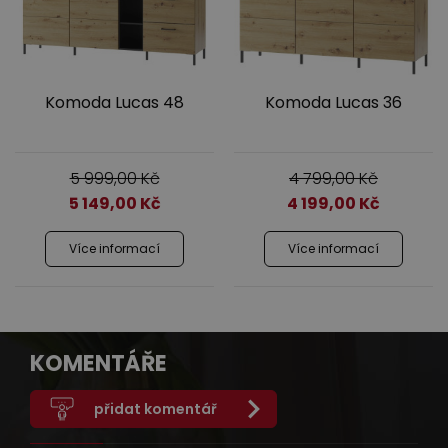
Komoda Lucas 48
Komoda Lucas 36
5 999,00
Kč
4 799,00
Kč
5 149,00
Kč
4 199,00
Kč
Více informací
Více informací
KOMENTÁŘE
přidat komentář