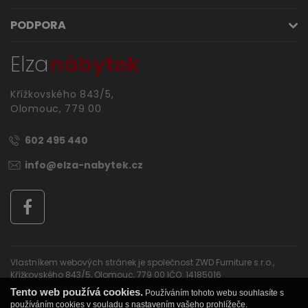
PODPORA
Elza
nábytek
Křížkovského 843/5,
Olomouc, 779 00
602 495 440
info@elza-nabytek.cz
Vlastníkem webových stránek je společnost ZWD Furniture s.r.o.,
Křížkovského 843/5, Olomouc, 779 00 IČO: 14185016
Tento web používá cookies.
Používáním tohoto webu souhlasíte s
používáním cookies v souladu s nastavením vašeho prohlížeče.