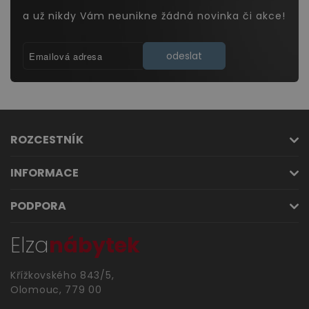
a už nikdy Vám neunikne žádná novinka či akce!
odeslat
ROZCESTNÍK
INFORMACE
PODPORA
Elza
nábytek
Křížkovského 843/5,
Olomouc, 779 00