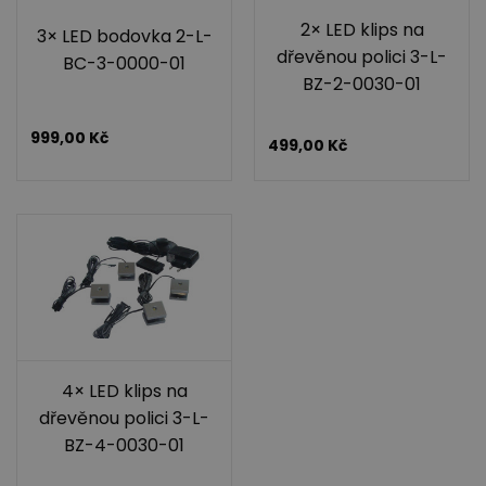
2× LED klips na
3× LED bodovka 2-L-
dřevěnou polici 3-L-
BC-3-0000-01
BZ-2-0030-01
999,00
Kč
499,00
Kč
4× LED klips na
dřevěnou polici 3-L-
BZ-4-0030-01