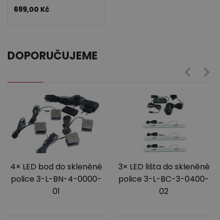
699,00
Kč
DOPORUČUJEME
4× LED bod do skleněné
3× LED lišta do skleněné
police 3-L-BN-4-0000-
police 3-L-BC-3-0400-
01
02