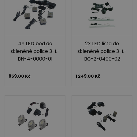
4× LED bod do
2× LED lišta do
skleněné police 3-L-
skleněné police 3-L-
BN-4-0000-01
BC-2-0400-02
859,00
Kč
1 249,00
Kč