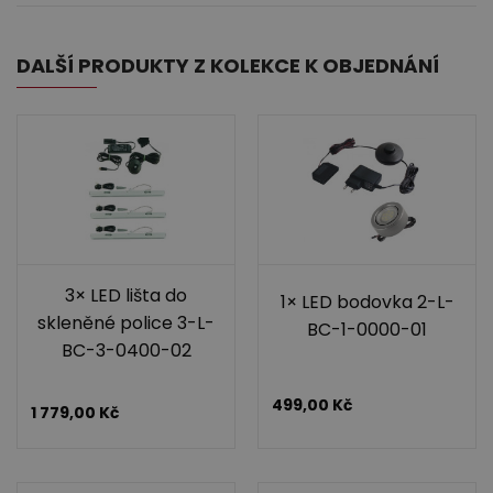
DALŠÍ PRODUKTY Z KOLEKCE K OBJEDNÁNÍ
3× LED lišta do
1× LED bodovka 2-L-
skleněné police 3-L-
BC-1-0000-01
BC-3-0400-02
499,00
Kč
1 779,00
Kč