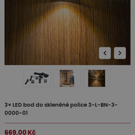
Ložnice
Dětský nábytek
3× LED bod do skleněné police 3-L-BN-3-
0000-01
669,00
Kč