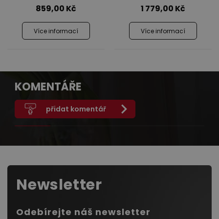
859,00
Kč
1 779,00
Kč
Více informací
Více informací
KOMENTÁŘE
přidat komentář
Newsletter
Odebírejte náš newsletter