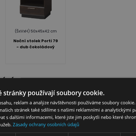
(ŠxVxH) 50x45x42 cm
Noční stolek Porti 79
- dub čokoládový
NÁNÍ
 stránky používají soubory cookie.
obsahu, reklam a analýze návštěvnosti používáme soubory cookie.
ašich stránek také sdílíme s našimi reklamními a analytickými par
 s dalšími informacemi, které jste jim poskytli nebo které shro
služeb.
Zásady ochrany osobních údajů