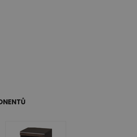
PONENTŮ