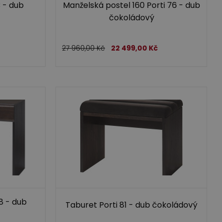
 - dub
Manželská postel 160 Porti 76 - dub
čokoládový
27 960,00
Kč
22 499,00
Kč
78 - dub
Taburet Porti 81 - dub čokoládový