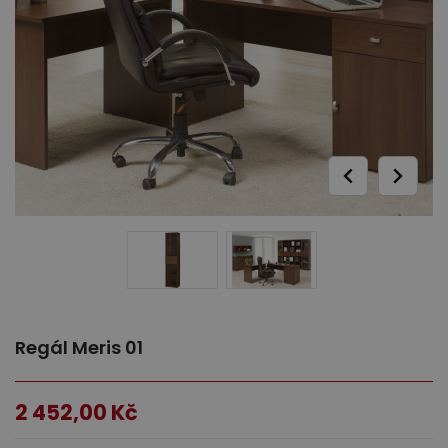
Ložnice
Dětský nábytek
Regál Meris 01
2 452,00
Kč