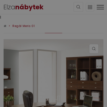
Elza
nábytek
l
Regál Meris 01
Sedací soupravy
Obývací pokoj