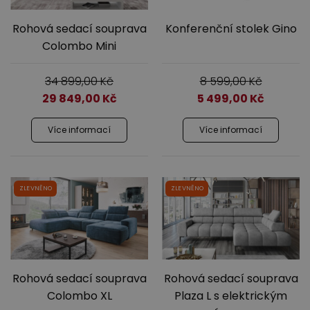
Rohová sedací souprava
Konferenční stolek Gino
Colombo Mini
34 899,00
Kč
8 599,00
Kč
29 849,00
Kč
5 499,00
Kč
Více informací
Více informací
ZLEVNĚNO
ZLEVNĚNO
Rohová sedací souprava
Rohová sedací souprava
Colombo XL
Plaza L s elektrickým