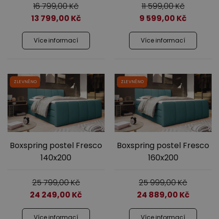
16 799,00
Kč
11 599,00
Kč
13 799,00
Kč
9 599,00
Kč
Více informací
Více informací
ZLEVNĚNO
ZLEVNĚNO
Boxspring postel Fresco
Boxspring postel Fresco
140x200
160x200
25 799,00
Kč
25 999,00
Kč
24 249,00
Kč
24 889,00
Kč
Více informací
Více informací