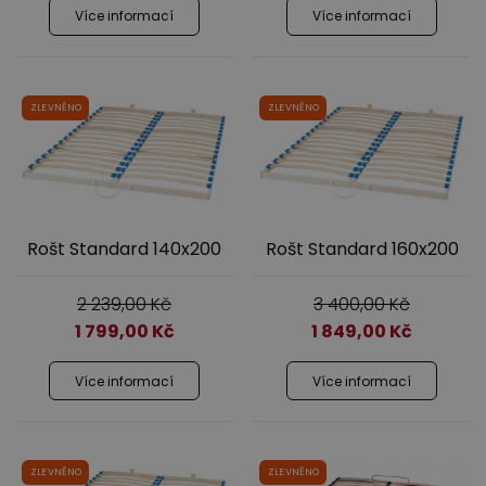
Více informací
Více informací
ZLEVNĚNO
ZLEVNĚNO
Rošt Standard 140x200
Rošt Standard 160x200
2 239,00
Kč
3 400,00
Kč
1 799,00
Kč
1 849,00
Kč
Více informací
Více informací
ZLEVNĚNO
ZLEVNĚNO