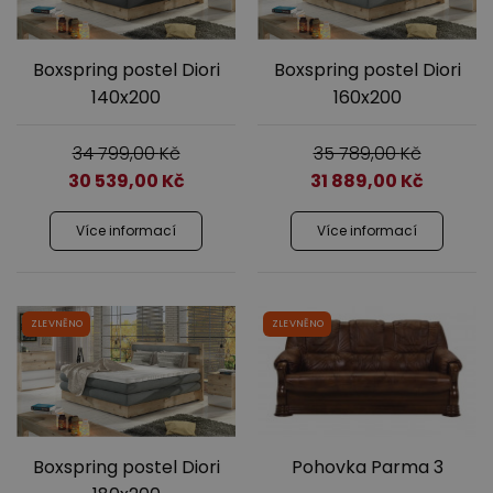
Boxspring postel Diori
Boxspring postel Diori
140x200
160x200
34 799,00
Kč
35 789,00
Kč
30 539,00
Kč
31 889,00
Kč
Více informací
Více informací
ZLEVNĚNO
ZLEVNĚNO
Boxspring postel Diori
Pohovka Parma 3