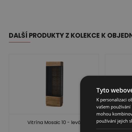
DALŠÍ PRODUKTY Z KOLEKCE K OBJED
Tyto webové
K personalizaci 
vašem používání n
mohou kombinovat
používání jejich 
Vitrína Mosaic 10 - levá
Vitr