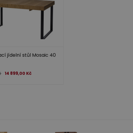
cí jídelní stůl Mosaic 40
č
14 899,00
Kč