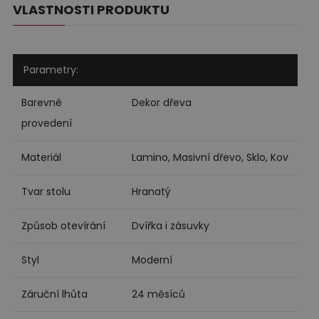
VLASTNOSTI PRODUKTU
Parametry:
Barevné
Dekor dřeva
provedení
Materiál
Lamino, Masivní dřevo, Sklo, Kov
Tvar stolu
Hranatý
Způsob otevírání
Dvířka i zásuvky
Styl
Moderní
Záruční lhůta
24 měsíců