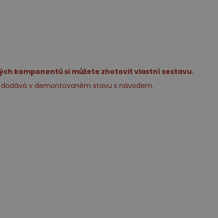
vých komponentů si můžete zhotovit vlastní sestavu.
 se dodává v demontovaném stavu s návodem.