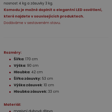
nosnost 4 kg a zásuvky 3 kg.
Komodu je možné doplnit o elegantní LED osvětlení,
které najdete v souvisejících produktech.
Dodáváme v sestaveném stavu.
Rozměry:
Šířka
: 170 cm
Výška
: 90 cm
Hloubka
: 42 cm
Šířka zásuvky:
53 cm
Výška zásuvek
: 10 cm
Hloubka zásuvek:
33 cm
Materiál:
masivní dubové dřevo