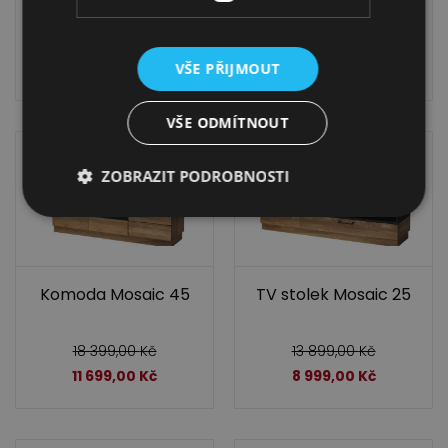
28 999,00
Kč
25 399,00
Kč
17 899,00
Kč
16 799,00
Kč
VŠE PŘIJMOUT
VŠE ODMÍTNOUT
ZOBRAZIT PODROBNOSTI
Komoda Mosaic 45
TV stolek Mosaic 25
18 399,00
Kč
13 899,00
Kč
11 699,00
Kč
8 999,00
Kč