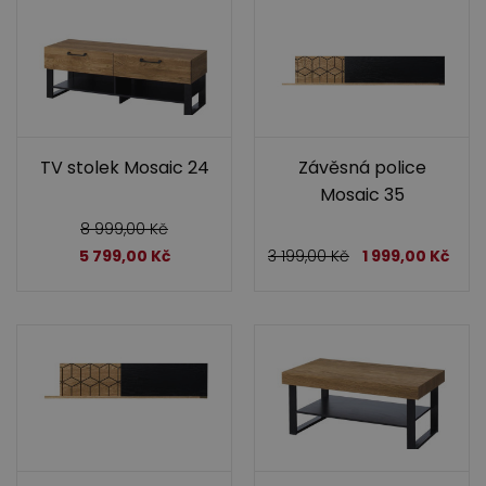
TV stolek Mosaic 24
Závěsná police
Mosaic 35
8 999,00
Kč
5 799,00
Kč
3 199,00
Kč
1 999,00
Kč