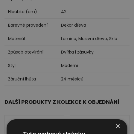
Hloubka (cm)
42
Barevné provedení
Dekor dřeva
Materiál
Lamino, Masivní dřevo, Sklo
Způsob otevírání
Dvířka i zásuvky
Styl
Moderní
Záruční lhůta
24 měsíců
DALŠÍ PRODUKTY Z KOLEKCE K OBJEDNÁNÍ
×