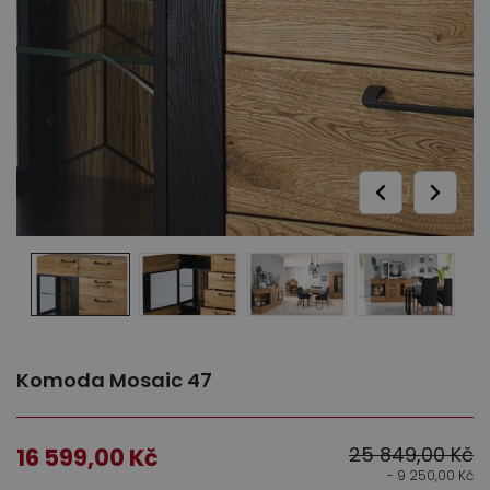
Ložnice
Dětský nábytek
Komoda Mosaic 47
25 849,00
Kč
16 599,00
Kč
- 9 250,00
Kč