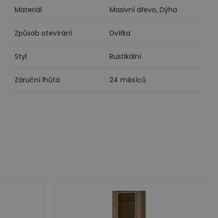
Materiál
Masivní dřevo, Dýha
Způsob otevírání
Dvířka
Styl
Rustikální
Záruční lhůta
24 měsíců