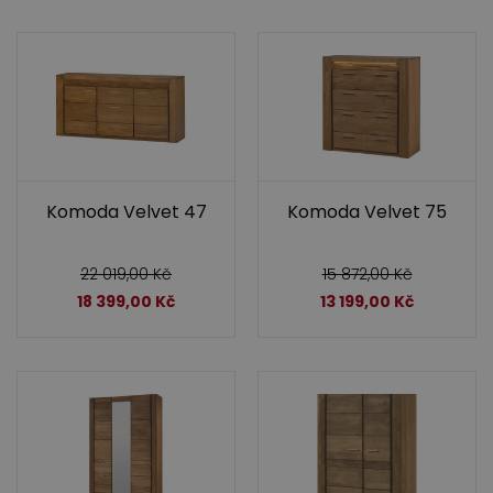
Komoda Velvet 47
Komoda Velvet 75
22 019,00
Kč
15 872,00
Kč
18 399,00
Kč
13 199,00
Kč