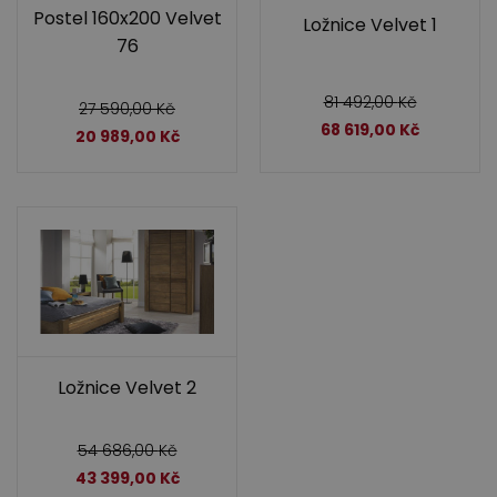
Postel 160x200 Velvet
Ložnice Velvet 1
76
81 492,00
Kč
27 590,00
Kč
68 619,00
Kč
20 989,00
Kč
Ložnice Velvet 2
54 686,00
Kč
43 399,00
Kč