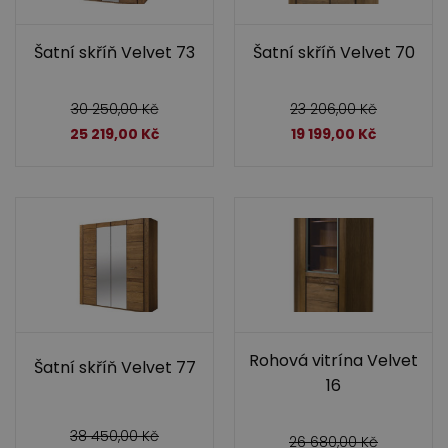
Šatní skříň Velvet 73
Šatní skříň Velvet 70
30 250,00
Kč
23 206,00
Kč
25 219,00
Kč
19 199,00
Kč
Rohová vitrína Velvet
Šatní skříň Velvet 77
16
38 450,00
Kč
26 680,00
Kč