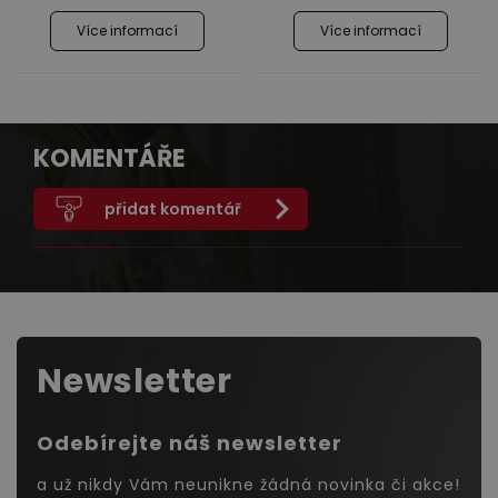
Více informací
Více informací
KOMENTÁŘE
přidat komentář
Newsletter
Odebírejte náš newsletter
a už nikdy Vám neunikne žádná novinka či akce!