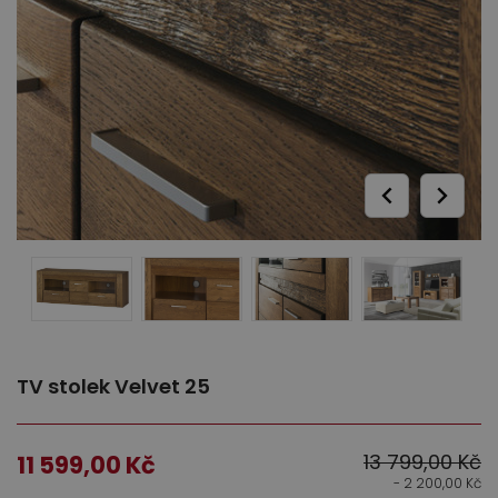
Ložnice
Dětský nábytek
TV stolek Velvet 25
13 799,00
Kč
11 599,00
Kč
- 2 200,00
Kč