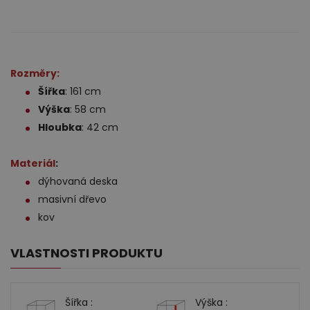
Rozměry:
Šířka
: 161 cm
Výška
: 58 cm
Hloubka
: 42 cm
Materiál
:
dýhovaná deska
masivní dřevo
kov
VLASTNOSTI PRODUKTU
Šířka :
Výška :