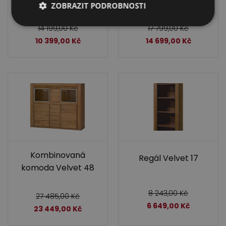
ZOBRAZIT PODROBNOSTI
14 199,00
Kč
17 799,00
Kč
10 399,00
Kč
14 699,00
Kč
Kombinovaná
Regál Velvet 17
komoda Velvet 48
8 243,00
Kč
27 485,00
Kč
6 649,00
Kč
23 449,00
Kč