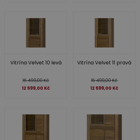
Vitrína Velvet 10 levá
Vitrína Velvet 11 pravá
15 499,00
Kč
15 499,00
Kč
12 599,00
Kč
12 599,00
Kč